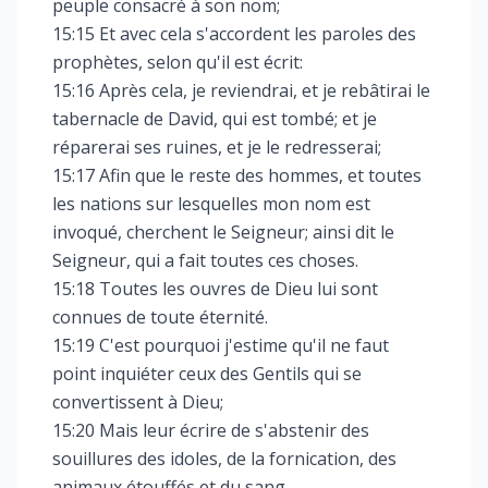
peuple consacré à son nom;
15:15 Et avec cela s'accordent les paroles des
prophètes, selon qu'il est écrit:
15:16 Après cela, je reviendrai, et je rebâtirai le
tabernacle de David, qui est tombé; et je
réparerai ses ruines, et je le redresserai;
15:17 Afin que le reste des hommes, et toutes
les nations sur lesquelles mon nom est
invoqué, cherchent le Seigneur; ainsi dit le
Seigneur, qui a fait toutes ces choses.
15:18 Toutes les ouvres de Dieu lui sont
connues de toute éternité.
15:19 C'est pourquoi j'estime qu'il ne faut
point inquiéter ceux des Gentils qui se
convertissent à Dieu;
15:20 Mais leur écrire de s'abstenir des
souillures des idoles, de la fornication, des
animaux étouffés et du sang.