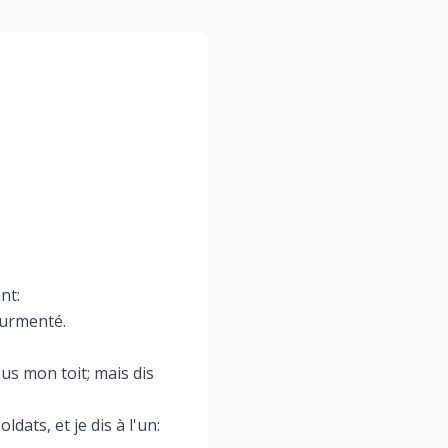
nt:
ourmenté.
ous mon toit; mais dis
dats, et je dis à l'un: