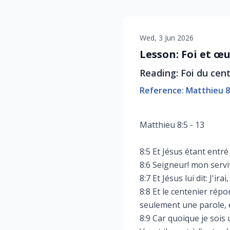
Wed, 3 Jun 2026
Lesson: Foi et œ
Reading: Foi du cen
Reference: Matthieu 8
Matthieu 8:5 - 13
8:5 Et Jésus étant entré
8:6 Seigneur! mon servi
8:7 Et Jésus lui dit: J'irai
8:8 Et le centenier répo
seulement une parole, e
8:9 Car quoique je sois 