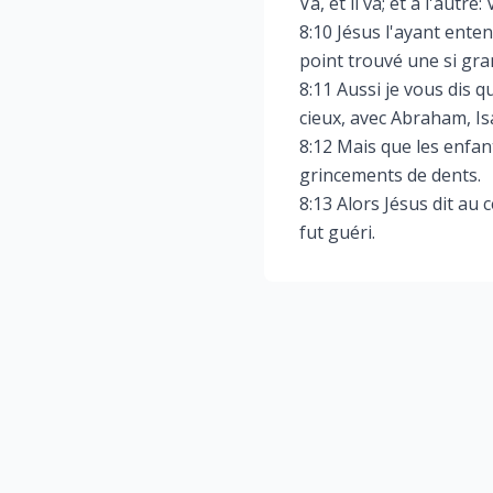
Va, et il va; et à l'autre:
8:10 Jésus l'ayant entend
point trouvé une si gra
8:11 Aussi je vous dis 
cieux, avec Abraham, Is
8:12 Mais que les enfan
grincements de dents.
8:13 Alors Jésus dit au c
fut guéri.