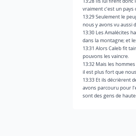
13:28 Ils lui firent don
vraiment c'est un pays où
13:29 Seulement le peupl
nous y avons vu aussi 
13:30 Les Amalécites ha
dans la montagne; et le
13:31 Alors Caleb fit t
pouvons les vaincre.
13:32 Mais les hommes 
il est plus fort que nous
13:33 Et ils décrièrent 
avons parcouru pour l'e
sont des gens de haute 