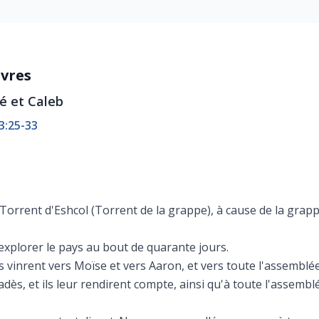
uvres
ué et Caleb
3:25-33
 Torrent d'Eshcol (Torrent de la grappe), à cause de la grap
'explorer le pays au bout de quarante jours.
ils vinrent vers Moïse et vers Aaron, et vers toute l'assemblé
adès, et ils leur rendirent compte, ainsi qu'à toute l'assembl