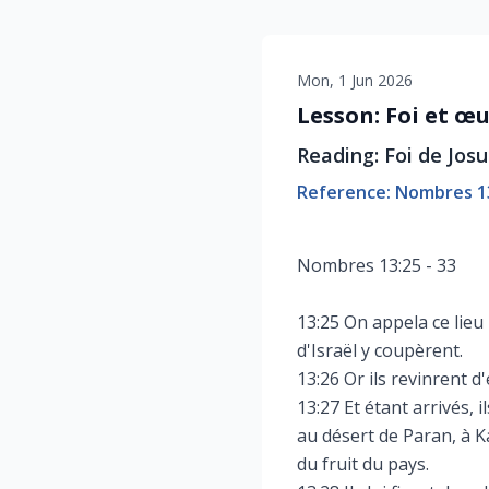
Mon, 1 Jun 2026
Lesson: Foi et œ
Reading: Foi de Jos
Reference: Nombres 1
Nombres 13:25 - 33
13:25 On appela ce lieu
d'Israël y coupèrent.
13:26 Or ils revinrent d
13:27 Et étant arrivés, 
au désert de Paran, à K
du fruit du pays.