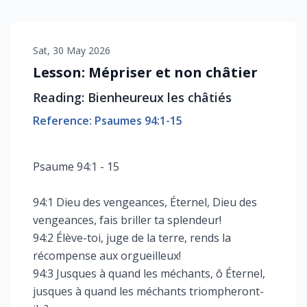
Sat, 30 May 2026
Lesson: Mépriser et non châtier
Reading: Bienheureux les châtiés
Reference: Psaumes 94:1-15
Psaume 94:1 - 15
94:1 Dieu des vengeances, Éternel, Dieu des
vengeances, fais briller ta splendeur!
94:2 Élève-toi, juge de la terre, rends la
récompense aux orgueilleux!
94:3 Jusques à quand les méchants, ô Éternel,
jusques à quand les méchants triompheront-