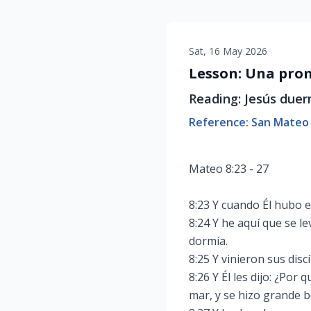
Sat, 16 May 2026
Lesson: Una pro
Reading: Jesús due
Reference: San Mateo 
Mateo 8:23 - 27
8:23 Y cuando Él hubo e
8:24 Y he aquí que se l
dormía.
8:25 Y vinieron sus dis
8:26 Y Él les dijo: ¿Por
mar, y se hizo grande 