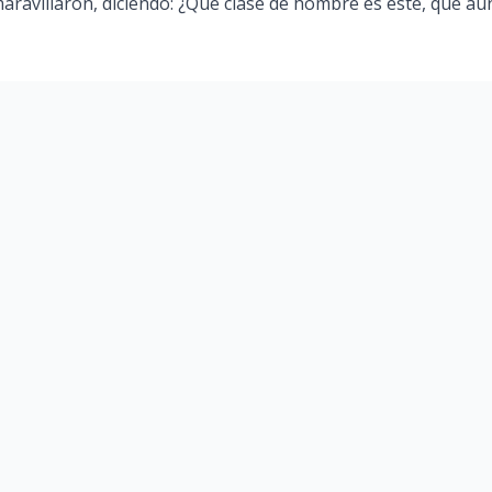
aravillaron, diciendo: ¿Qué clase de hombre es éste, que aun 