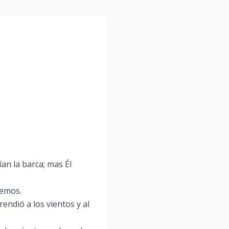
an la barca; mas Él
cemos.
endió a los vientos y al